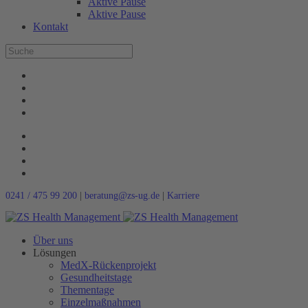
Aktive Pause
Aktive Pause
Kontakt
0241 / 475 99 200
|
beratung@zs-ug.de
|
Karriere
Über uns
Lösungen
MedX-Rückenprojekt
Gesundheitstage
Thementage
Einzelmaßnahmen