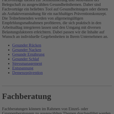
Belegschaft zu ausgewählten Gesundheitsthemen. Daher sind
Fachvorträge ein beliebtes Tool auf Gesundheitstagen oder dienen
als Auftaktveranstaltung für ein nachhaltiges Präventionskonzept.
Die Teilnehmenden werden von allgemein­gültigen
Empfehlungsmaßnahmen profitieren, die sich praktisch in den
Arbeitsalltag integrieren lassen und den Umgang mit diversen
Belastungsfaktoren erleichtern. Dabei passen wir die Inhalte auf
Wunsch an individuelle Gegebenheiten in Ihrem Unternehmen an.
Gesunder Rücken
Gesunder Nacken
Gesunde Ernährung
Gesunder Schlaf
Stressmanagement
Entspannung
Demenzprävention
Fachberatung
Fachberatungen können im Rahmen von Einzel- oder
Gruppenberatungen zu ausgewählten Themen durchgeführt werden.