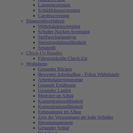
Lungenscreening
Schilddrüsenscreening
Carotisscreening
Diagnostikverfahren
Wirbelsäulenscreening
Schulter-Nacken-Screening
Stoffwechselanalyse
Stressregulationsfähigkeit
Seismofit
Check-Up Bundles
Führungskräfte Check-Up
Workshops
Gesunder Rücken
Bewegter Arbeitsalltag - Fokus Wirbelsäule
Arbeitsplatzergnonomie
Gesunde Ernährung
Gesundes Laufen
Motiviert im Alltag
Konzentrationsfähigkeit
Konzentrationsfähigkeit
Entspannung im Alltag
Zeig der Verspannung die kalte Schulter
Stressmanagement
Gesunder Schlaf