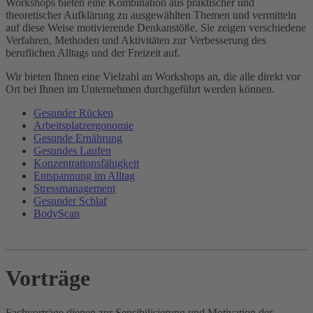
Workshops bieten eine Kombination aus praktischer und
theoretischer Aufklärung zu ausgewählten Themen und vermitteln
auf diese Weise motivierende Denkanstöße. Sie zeigen verschiedene
Verfahren, Methoden und Aktivitäten zur Verbesserung des
beruflichen Alltags und der Freizeit auf.
Wir bieten Ihnen eine Vielzahl an Workshops an, die alle direkt vor
Ort bei Ihnen im Unternehmen durchgeführt werden können.
Gesunder Rücken
Arbeitsplatzergonomie
Gesunde Ernährung
Gesundes Laufen
Konzentrationsfähigkeit
Entspannung im Alltag
Stressmanagement
Gesunder Schlaf
BodyScan
Vorträge
Fachvorträge dienen zur Sensibilisierung und Motivation der