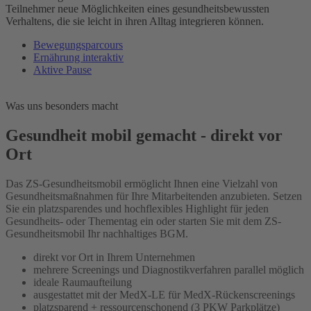
Teilnehmer neue Möglichkeiten eines gesundheits­bewussten
Verhaltens, die sie leicht in ihren Alltag integrieren können.
Bewegungsparcours
Ernährung interaktiv
Aktive Pause
Was uns besonders macht
Gesundheit mobil gemacht - direkt vor
Ort
Das ZS-Gesundheitsmobil ermöglicht Ihnen eine Vielzahl von
Gesund­heitsmaßnahmen für Ihre Mitarbeitenden anzubieten. Setzen
Sie ein platz­sparendes und hochflexibles Highlight für jeden
Gesundheits- oder Thementag ein oder starten Sie mit dem ZS-
Gesundheitsmobil Ihr nachhaltiges BGM.
direkt vor Ort in Ihrem Unternehmen
mehrere Screenings und Diagnostikverfahren parallel möglich
ideale Raumaufteilung
ausgestattet mit der MedX-LE für MedX-Rückenscreenings
platzsparend + ressourcenschonend (3 PKW Parkplätze)