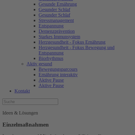
Gesunde Ernährung
Gesunder Schlaf
Gesunder Schlaf
Stressmanagement
Entspannung
Demenzprävention
Starkes Immunsystem
Herzgesundheit - Fokus Ernährung
Herzgesundheit - Fokus Bewegung und
Entspannung
Biorhythmus
Aktiv gesund
Bewegungsparcours
Ernährung interaktiv
Aktive Pause
Aktive Pause
Kontakt
Ideen & Lösungen
Einzelmaßnahmen